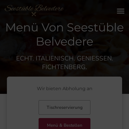
Menü Von Seestüble
Belvedere
ECHT. ITALIENISCH. GENIESSEN. F
ICHTENBERG.
Wir bieten Abholung an
Tischreservierung
Menü & Bestellen